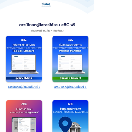
บีซีไอ (ประเทศไทย) จำกัด
ดาวน์โหลดคู่มือการใช้งาน eBC ฟรี
เรียนรู้การใช้งานง่าย ๆ ด้วยตัวเอง
ดาวน์โหลดคู่มือฉบับเต็มฟรี >
ดาวน์โหลดคู่มือฉบับเต็มฟรี >