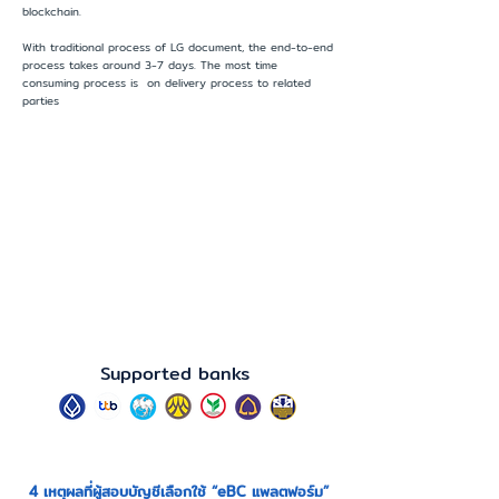
blockchain.
With traditional process of LG document, the end-to-end
process takes around 3-7 days. The most time
consuming process is on delivery process to related
parties
Supported banks
4 เหตุผลที่ผู้สอบบัญชีเลือกใช้ “eBC แพลตฟอร์ม”