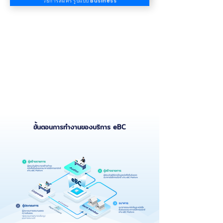
วีธีการสมัคร รูปแบบ Business
ขั้นตอนการทำงานของบริการ eBC