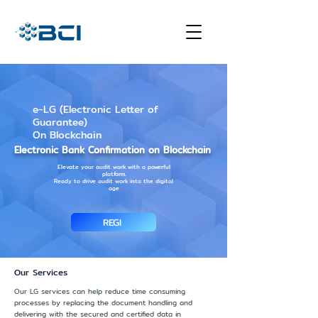
e-LG (Electronic Letter of
Guarantee)
On Blockchain
Electronic Bank Confirmation on Blockchain
Elevate your audit work with a powerful
platform.
Ready to drive audit work into the digital
age
REGI
Our Services
Our LG services can help reduce time consuming
processes by replacing the document handling and
delivering with the secured and certified data in