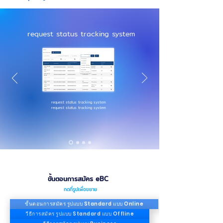
request status tracking system
request status tracking system
request status tracking system
ขั้นตอนการสมัคร eBC
กดที่รูปเพื่อขยาย
ขั้นตอนการสมัคร รูปแบบ Standard แบบ Online
วีธีการสมัคร รูปแบบ Standard แบบ Offline