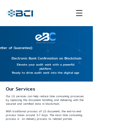
etter of Guarantee)
Electronic Bank Confirmation on Blockchain
Elevate your audit work with a powerful
platform.
Ready to drive audit work into the digital age
Our Services
Our LG services can help reduce time consuming processes
by replacing the document handling and delivering with the
secured and certified data in blockchain.
With traditional process of LG document, the end-to-end
process takes around 3-7 days. The most time consuming
process is on delivery process to related parties